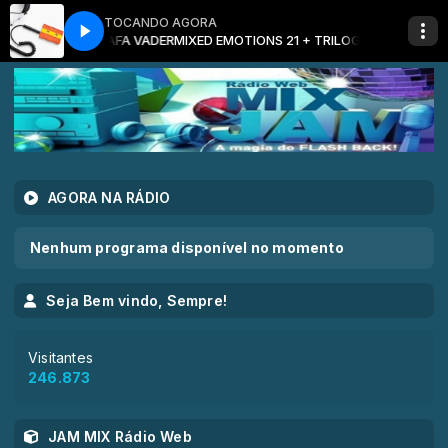
TOCANDO AGORA
+ TRILOGIA BY TAFA VADER
MIXED EMOTIONS 21 + TRILOGIA BY TAFA VA
AGORA NA RÁDIO
Nenhum programa disponível no momento
Seja Bem vindo, Sempre!
Visitantes
246.873
JAM MIX Rádio Web