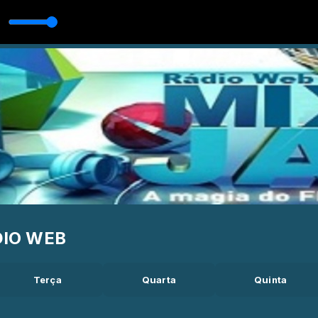
TAFA VADER
DIO WEB
Terça
Quarta
Quinta