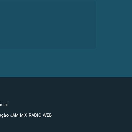
icial
ação JAM MIX RÁDIO WEB