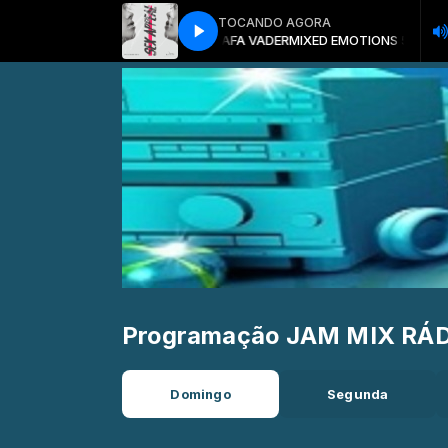
TOCANDO AGORA
MIXED EMOTIONS 56 B BY TAFA VADER
MIXED EMOTIONS 56 B BY 
Programação JAM MIX RÁ
Domingo
Segunda